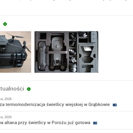
ć
tualności
pca, 2026
za termomodernizacja świetlicy wiejskiej w Grąbkowie
pca, 2026
a altana przy świetlicy w Porożu już gotowa