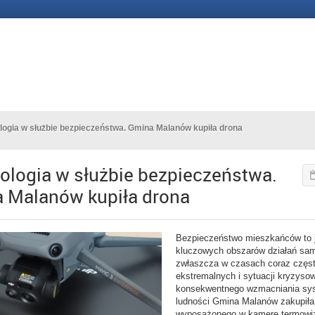
logia w służbie bezpieczeństwa. Gmina Malanów kupiła drona
ologia w służbie bezpieczeństwa.
 Malanów kupiła drona
Bezpieczeństwo mieszkańców to 
kluczowych obszarów działań sa
zwłaszcza w czasach coraz częst
ekstremalnych i sytuacji kryzys
konsekwentnego wzmacniania sy
ludności Gmina Malanów zakupiła
wyposażonego w kamerę termowiz