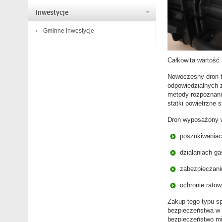
Inwestycje
Gminne inwestycje
Całkowita wartość 
Nowoczesny dron to
odpowiedzialnych 
metody rozpoznani
statki powietrzne
Dron wyposażony w
poszukiwaniac
działaniach ga
zabezpieczani
ochronie ratow
Zakup tego typu s
bezpieczeństwa w g
bezpieczeństwo mi