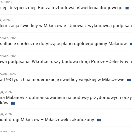
pca, 2026
niej i bezpieczniej. Rusza rozbudowa oświetlenia drogowego
ca, 2026
ernizacja świetlicy w Miłaczewie. Umowa z wykonawcą podpisa
erwca, 2026
sultacje społeczne dotyczące planu ogólnego gminy Malanów
erwca, 2026
wa podpisana. Wkrótce ruszy budowa drogi Poroże–Celestyny
rwca, 2026
d 93 tys. zł na modernizację świetlicy wiejskiej w Miłaczewie
ja, 2026
na Malanów z dofinansowaniem na budowę przydomowych oczy
eków
ja, 2026
ont drogi Miłaczew – Miłaczewek zakończony