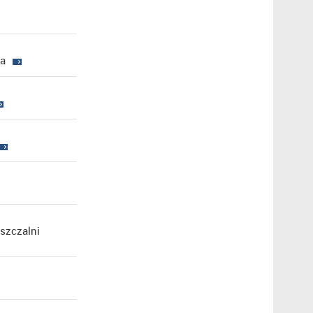
na
szczalni