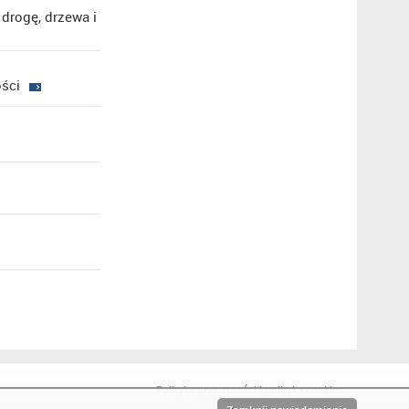
drogę, drzewa i
ści
Polityka prywatności i polityka cookies